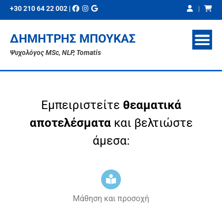
+30 210 64 22 002
|
|
ΔΗΜΉΤΡΗΣ ΜΠΟΎΚΑΣ
Ψυχολόγος MSc, NLP, Tomatis
Εμπειριστείτε
θεαματικά
αποτελέσματα
και βελτιώστε
άμεσα:
Μάθηση και προσοχή