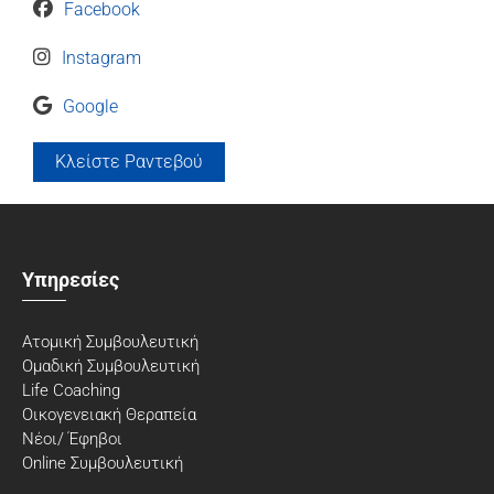
Facebook
Instagram
Google
Κλείστε Ραντεβού
Υπηρεσίες
Ατομική Συμβουλευτική
Ομαδική Συμβουλευτική
Life Coaching
Οικογενειακή Θεραπεία
Νέοι/ Έφηβοι
Online Συμβουλευτική